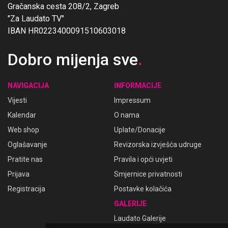
Gračanska cesta 208/2, Zagreb
"Za Laudato TV"
IBAN HR0223400091510603018
Dobro mijenja sve
.
NAVIGACIJA
INFORMACIJE
Vijesti
Impressum
Kalendar
O nama
Web shop
Uplate/Donacije
Oglašavanje
Revizorska izvješća udruge
Pratite nas
Pravila i opći uvjeti
Prijava
Smjernice privatnosti
Registracija
Postavke kolačića
GALERIJE
Laudato Galerije