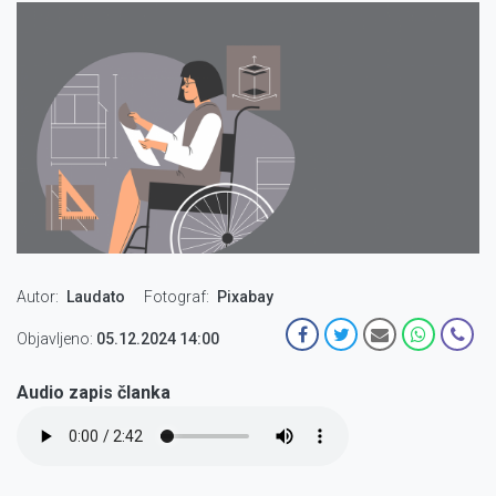
Autor
Laudato
Fotograf
Pixabay
Objavljeno:
05.12.2024 14:00
Audio zapis članka
Audio
file