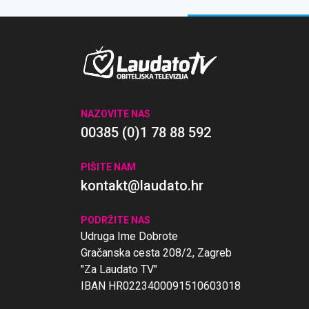
NAZOVITE NAS
00385 (0)1 78 88 592
PIŠITE NAM
kontakt@laudato.hr
PODRŽITE NAS
Udruga Ime Dobrote
Gračanska cesta 208/2, Zagreb
"Za Laudato TV"
IBAN HR0223400091510603018