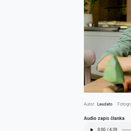
Autor
Laudato
Fotogr
Audio zapis članka
Audio