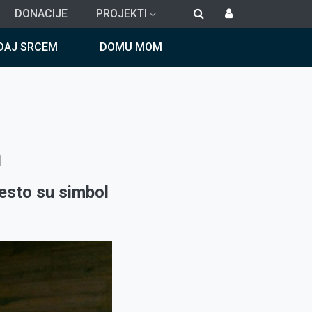
DONACIJE
PROJEKTI
DAJ SRCEM
DOMU MOM
n
esto su simbol