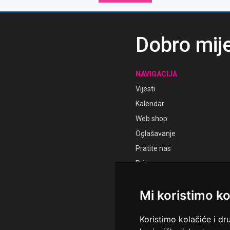
Dobro mij
NAVIGACIJA
Vijesti
Kalendar
Web shop
Oglašavanje
Pratite nas
Prijava
Registracija
Mi koristimo ko
Koristimo kolačiće i dr