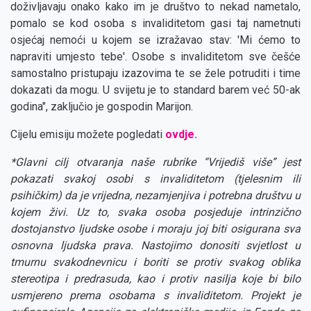
doživljavaju onako kako im je društvo to nekad nametalo,
pomalo se kod osoba s invaliditetom gasi taj nametnuti
osjećaj nemoći u kojem se izražavao stav: 'Mi ćemo to
napraviti umjesto tebe'. Osobe s invaliditetom sve češće
samostalno pristupaju izazovima te se žele potruditi i time
dokazati da mogu. U svijetu je to standard barem već 50-ak
godina", zaključio je gospodin Marijon.
Cijelu emisiju možete pogledati
ovdje.
*Glavni cilj otvaranja naše rubrike “Vrijediš više” jest
pokazati svakoj osobi s invaliditetom (tjelesnim ili
psihičkim) da je vrijedna, nezamjenjiva i potrebna društvu u
kojem živi. Uz to, svaka osoba posjeduje intrinzično
dostojanstvo ljudske osobe i moraju joj biti osigurana sva
osnovna ljudska prava. Nastojimo donositi svjetlost u
tmurnu svakodnevnicu i boriti se protiv svakog oblika
stereotipa i predrasuda, kao i protiv nasilja koje bi bilo
usmjereno prema osobama s invaliditetom. Projekt je