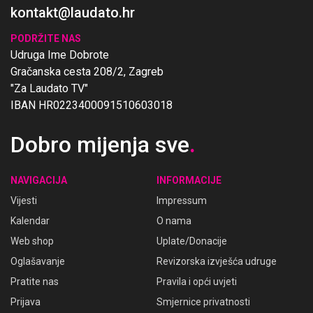
kontakt@laudato.hr
PODRŽITE NAS
Udruga Ime Dobrote
Gračanska cesta 208/2, Zagreb
"Za Laudato TV"
IBAN HR0223400091510603018
Dobro mijenja sve
.
NAVIGACIJA
INFORMACIJE
Vijesti
Impressum
Kalendar
O nama
Web shop
Uplate/Donacije
Oglašavanje
Revizorska izvješća udruge
Pratite nas
Pravila i opći uvjeti
Prijava
Smjernice privatnosti