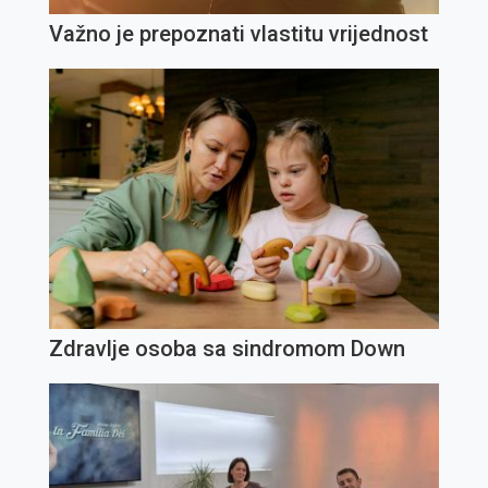
Važno je prepoznati vlastitu vrijednost
Zdravlje osoba sa sindromom Down