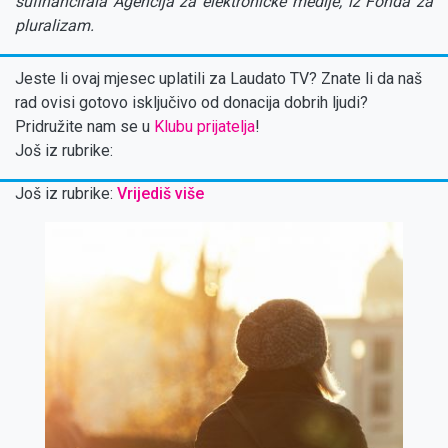
sufinancirala Agencija za elektroničke medije, iz Fonda za
pluralizam.
Jeste li ovaj mjesec uplatili za Laudato TV? Znate li da naš
rad ovisi gotovo isključivo od donacija dobrih ljudi?
Pridružite nam se u
Klubu prijatelja
!
Još iz rubrike:
Još iz rubrike:
Vrijediš više