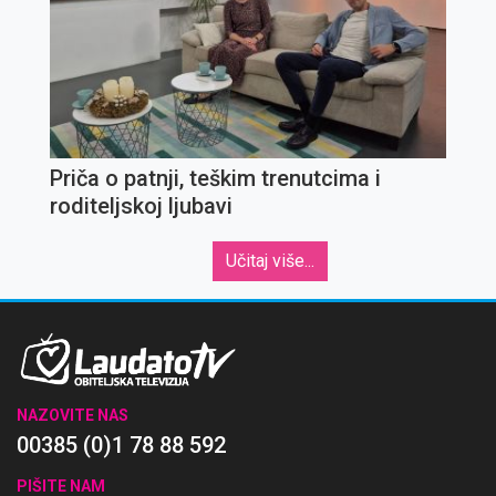
Priča o patnji, teškim trenutcima i
roditeljskoj ljubavi
Učitaj više...
NAZOVITE NAS
00385 (0)1 78 88 592
PIŠITE NAM