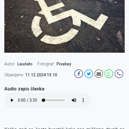
Autor
Laudato
Fotograf
Pixabay
Objavljeno:
11.12.2024 15:10
Audio zapis članka
Audio
file