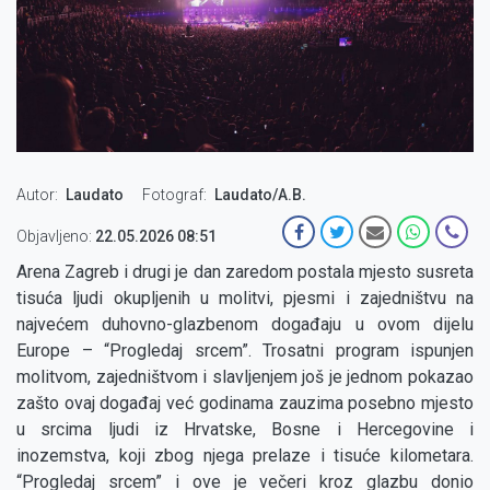
Autor
Laudato
Fotograf
Laudato/A.B.
Objavljeno:
22.05.2026 08:51
Arena Zagreb i drugi je dan zaredom postala mjesto susreta
tisuća ljudi okupljenih u molitvi, pjesmi i zajedništvu na
najvećem duhovno-glazbenom događaju u ovom dijelu
Europe – “Progledaj srcem”. Trosatni program ispunjen
molitvom, zajedništvom i slavljenjem još je jednom pokazao
zašto ovaj događaj već godinama zauzima posebno mjesto
u srcima ljudi iz Hrvatske, Bosne i Hercegovine i
inozemstva, koji zbog njega prelaze i tisuće kilometara.
“Progledaj srcem” i ove je večeri kroz glazbu donio