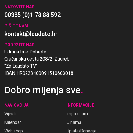
NAZOVITE NAS
00385 (0)1 78 88 592
PIŠITE NAM
kontakt@laudato.hr
PODRŽITE NAS
Udruga Ime Dobrote
Gračanska cesta 208/2, Zagreb
"Za Laudato TV"
IBAN HR0223400091510603018
Dobro mijenja sve
.
NAVIGACIJA
INFORMACIJE
Vijesti
Impressum
Kalendar
O nama
Web shop
Uplate/Donacije