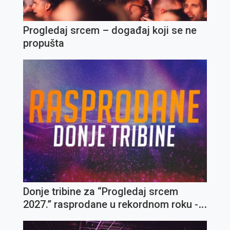
Progledaj srcem – događaj koji se ne
propušta
Donje tribine za “Progledaj srcem
2027.” rasprodane u rekordnom roku -
otvorene gornje tribine