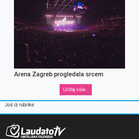
Arena Zagreb progledala srcem
Učitaj više...
Još iz rubrike: