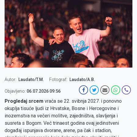
Autor
Laudato/T.M.
Fotograf
Laudato/A.B.
Objavljeno:
06.07.2026 09:56
Progledaj srcem
vraća se 22. svibnja 2027. i ponovno
okuplja tisuće ljudi iz Hrvatske, Bosne i Hercegovine i
inozemstva na večeri molitve, zajedništva, slavljenja i
susreta s Bogom. Već trinaest godina ovaj jedinstveni
događaj ispunjava dvorane, arene, pa čak i stadion,