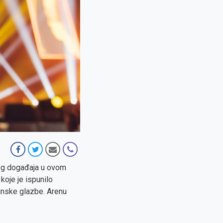
nog događaja u ovom
 koje je ispunilo
ćanske glazbe. Arenu