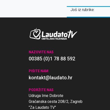
Još iz rubrike:
NAZOVITE NAS
00385 (0)1 78 88 592
PIŠITE NAM
kontakt@laudato.hr
PODRŽITE NAS
Udruga Ime Dobrote
Gračanska cesta 208/2, Zagreb
"Za Laudato TV"