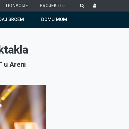
DONACIJE
PROJEKTI
DAJ SRCEM
DOMU MOM
ktakla
 u Areni