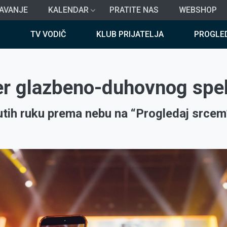
AVANJE
KALENDAR
PRATITE NAS
WEBSHOP
TV VODIČ
KLUB PRIJATELJA
PROGLE
er glazbeno-duhovnog spe
tih ruku prema nebu na “Progledaj srcem”