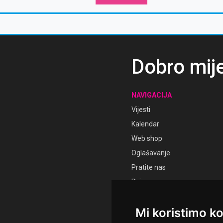
otvorene gornje tribine
Dobro mij
NAVIGACIJA
Vijesti
Kalendar
Web shop
Oglašavanje
Pratite nas
Prijava
Registracija
Mi koristimo ko