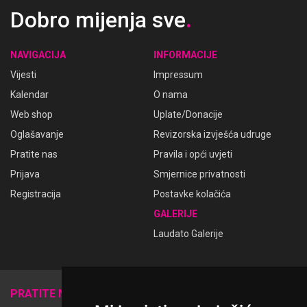
Dobro mijenja sve
.
NAVIGACIJA
INFORMACIJE
Vijesti
Impressum
Kalendar
O nama
Web shop
Uplate/Donacije
Oglašavanje
Revizorska izvješća udruge
Pratite nas
Pravila i opći uvjeti
Prijava
Smjernice privatnosti
Registracija
Postavke kolačića
GALERIJE
Laudato Galerije
𝕏
PRATITE NAS