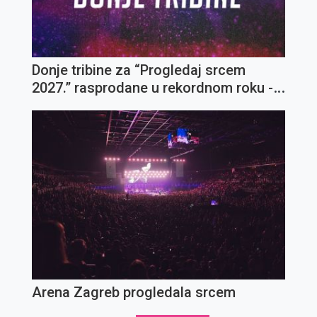
Donje tribine za “Progledaj srcem
2027.” rasprodane u rekordnom roku -
otvorene gornje tribine
Arena Zagreb progledala srcem