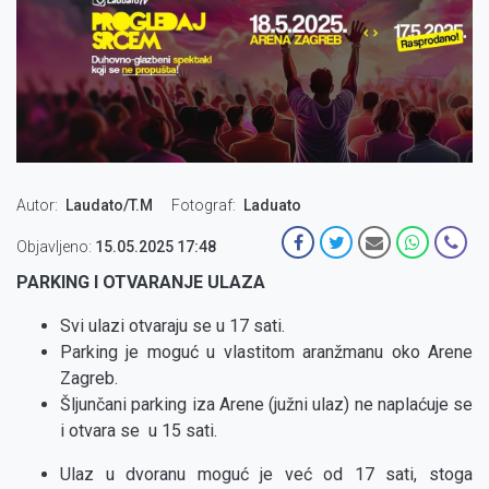
Autor
Laudato/T.M
Fotograf
Laduato
Objavljeno:
15.05.2025 17:48
PARKING I OTVARANJE ULAZA
Svi ulazi otvaraju se u 17 sati.
Parking je moguć u vlastitom aranžmanu oko Arene
Zagreb.
Šljunčani parking iza Arene (južni ulaz) ne naplaćuje se
i otvara se u 15 sati.
Ulaz u dvoranu moguć je već od 17 sati, stoga