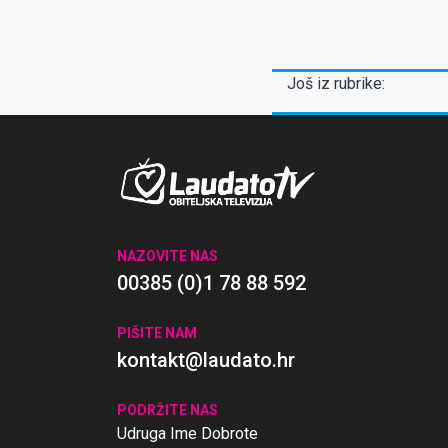
propušta
Još iz rubrike:
NAZOVITE NAS
00385 (0)1 78 88 592
PIŠITE NAM
kontakt@laudato.hr
PODRŽITE NAS
Udruga Ime Dobrote