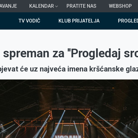
AVANJE
KALENDAR
PRATITE NAS
WEBSHOP
TV VODIČ
KLUB PRIJATELJA
PROGLE
 spreman za ''Progledaj sr
jevat će uz najveća imena kršćanske gla