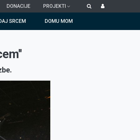
DONACIJE
PROJEKTI
DAJ SRCEM
DOMU MOM
cem''
zbe.