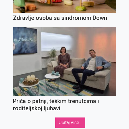
Zdravlje osoba sa sindromom Down
Priča o patnji, teškim trenutcima i
roditeljskoj ljubavi
Učitaj više...