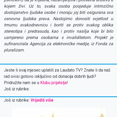
kojem živi. Uz to, svaka osoba posjeduje intrinzično
dostojanstvo ljudske osobe i moraju joj biti osigurana sva
osnovna ljudska prava. Nastojimo donositi svjetlost u
tmurnu svakodnevnicu i boriti se protiv svakog oblika
stereotipa i predrasuda, kao i protiv nasilja koje bi bilo
usmjereno prema osobama s invaliditetom. Projekt je
sufinancirala Agencija za elektroničke medije, iz Fonda za
pluralizam.
Jeste li ovaj mjesec uplatili za Laudato TV? Znate li da naš
rad ovisi gotovo isključivo od donacija dobrih ljudi?
Pridružite nam se u
Klubu prijatelja
!
Još iz rubrike:
Još iz rubrike:
Vrijediš više