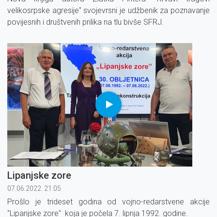
velikosrpske agresije" svojevrsni je udžbenik za poznavanje
povijesnih i društvenih prilika na tlu bivše SFRJ.
Lipanjske zore
07.06.2022. 21:05
Prošlo je trideset godina od vojno-redarstvene akcije
"Lipanjske zore" koja je počela 7. lipnja 1992. godine.