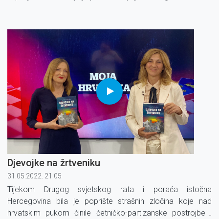
Djevojke na žrtveniku
31.05.2022. 21:05
Tijekom Drugog svjetskog rata i poraća istočna
Hercegovina bila je poprište strašnih zločina koje nad
hrvatskim pukom činile četničko-partizanske postrojbe i