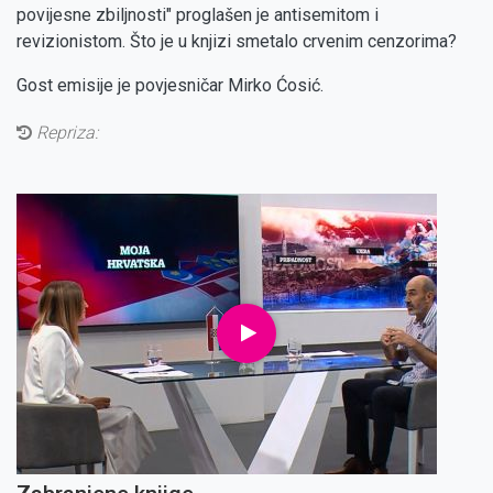
povijesne zbiljnosti" proglašen je antisemitom i
revizionistom. Što je u knjizi smetalo crvenim cenzorima?
Gost emisije je povjesničar Mirko Ćosić.
Repriza: