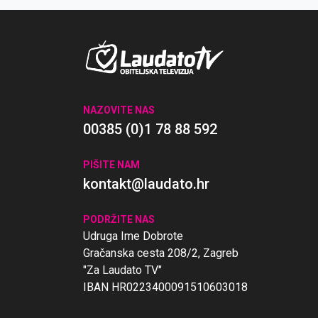
NAZOVITE NAS
00385 (0)1 78 88 592
PIŠITE NAM
kontakt@laudato.hr
PODRŽITE NAS
Udruga Ime Dobrote
Gračanska cesta 208/2, Zagreb
"Za Laudato TV"
IBAN HR0223400091510603018