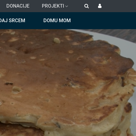
DONACIJE
PROJEKTI
DAJ SRCEM
DOMU MOM