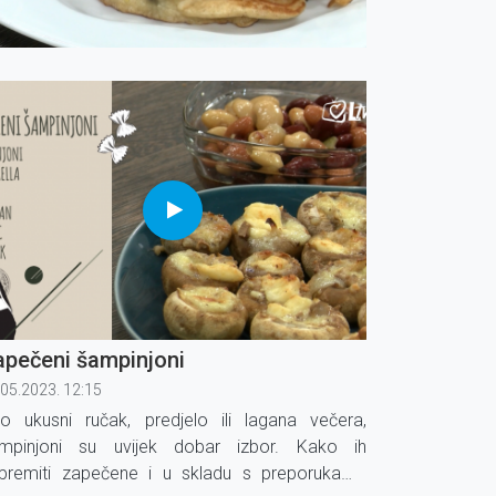
apečeni šampinjoni
.05.2023. 12:15
o ukusni ručak, predjelo ili lagana večera,
mpinjoni su uvijek dobar izbor. Kako ih
ipremiti zapečene i u skladu s preporukama