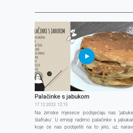
Palačinke s jabukom
17.12.2023. 12:15
Na zimske mjesece podsjećaju nas 'jabuk
šlafruku'. U emisiji radimo palačinke s jabuk
koje će nas podsjetiti na to jelo, uz, narav