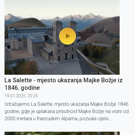
La Salette - mjesto ukazanja Majke Božje iz
1846. godine
19.01.2025. 20:25
Istražujemo La Salette, mjesto ukazanja Majke Božje 1846.
godine, gdje je uplakana prisutnost Majke Božje na visini od
2000 metara u francuskim Alpama, pozvala cijelo
čovječanstvo na obraćenje srca i pokoru za grijehe.