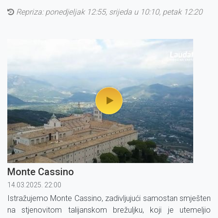
Repriza: ponedjeljak 12:55, srijeda u 10:10, petak 12:20
Monte Cassino
14.03.2025. 22:00
Istražujemo Monte Cassino, zadivljujući samostan smješten
na stjenovitom talijanskom brežuljku, koji je utemeljio