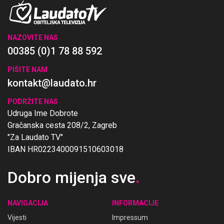
NAZOVITE NAS
00385 (0)1 78 88 592
PIŠITE NAM
kontakt@laudato.hr
PODRŽITE NAS
Udruga Ime Dobrote
Gračanska cesta 208/2, Zagreb
"Za Laudato TV"
IBAN HR0223400091510603018
Dobro mijenja sve
.
NAVIGACIJA
INFORMACIJE
Vijesti
Impressum