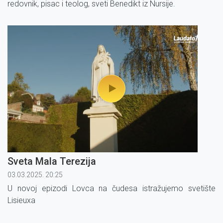
redovnik, pisac i teolog, sveti Benedikt iz Nursije.
Sveta Mala Terezija
03.03.2025. 20:25
U novoj epizodi Lovca na čudesa istražujemo svetište
Lisieuxa