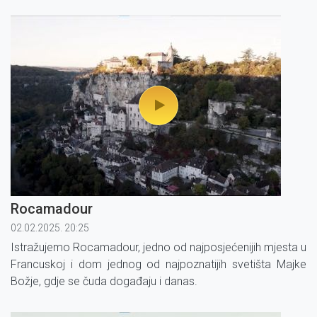
Rocamadour
02.02.2025. 20:25
Istražujemo Rocamadour, jedno od najposjećenijih mjesta u
Francuskoj i dom jednog od najpoznatijih svetišta Majke
Božje, gdje se čuda događaju i danas.