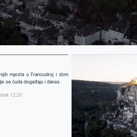
ijih mjesta u Francuskoj i dom
dje se čuda događaju i danas.
petak 12:20