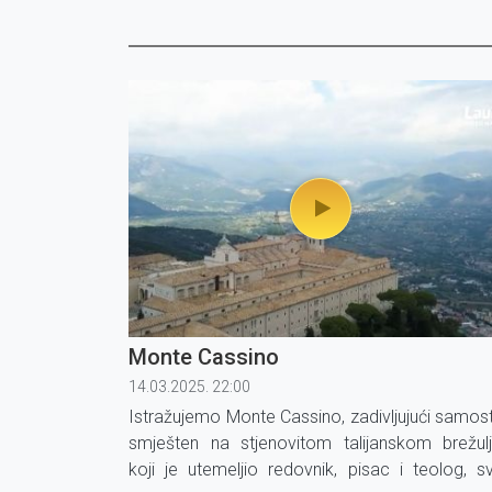
Monte Cassino
14.03.2025. 22:00
Istražujemo Monte Cassino, zadivljujući samos
smješten na stjenovitom talijanskom brežulj
koji je utemeljio redovnik, pisac i teolog, sv