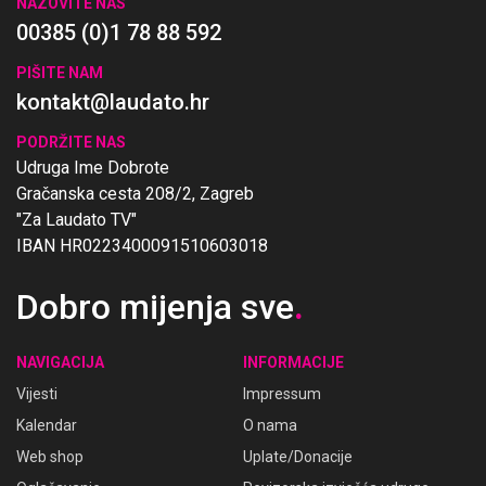
NAZOVITE NAS
00385 (0)1 78 88 592
PIŠITE NAM
kontakt@laudato.hr
PODRŽITE NAS
Udruga Ime Dobrote
Gračanska cesta 208/2, Zagreb
"Za Laudato TV"
IBAN HR0223400091510603018
Dobro mijenja sve
.
NAVIGACIJA
INFORMACIJE
Vijesti
Impressum
Kalendar
O nama
Web shop
Uplate/Donacije