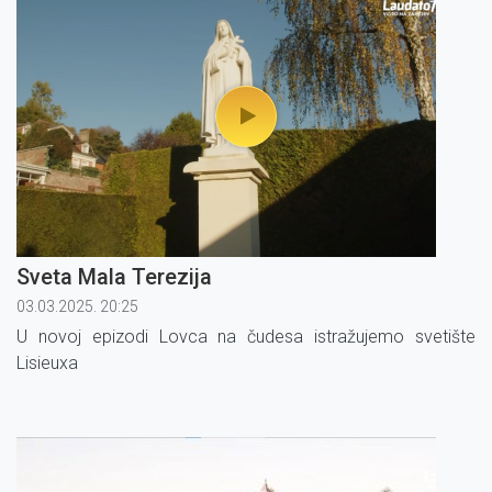
Sveta Mala Terezija
03.03.2025. 20:25
U novoj epizodi Lovca na čudesa istražujemo svetište
Lisieuxa