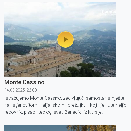
Monte Cassino
14.03.2025. 22:00
Istražujemo Monte Cassino, zadivljujući samostan smješten
na stjenovitom talijanskom brežuljku, koji je utemeljio
redovnik, pisac i teolog, sveti Benedikt iz Nursije.