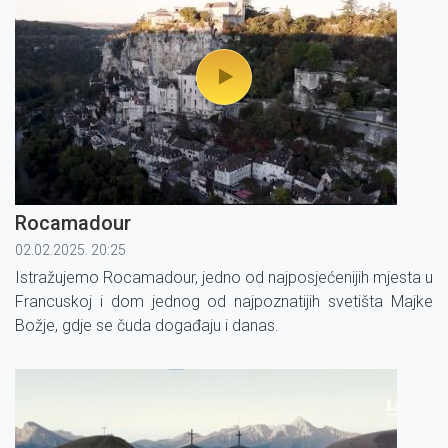
Rocamadour
02.02.2025. 20:25
Istražujemo Rocamadour, jedno od najposjećenijih mjesta u
Francuskoj i dom jednog od najpoznatijih svetišta Majke
Božje, gdje se čuda događaju i danas.