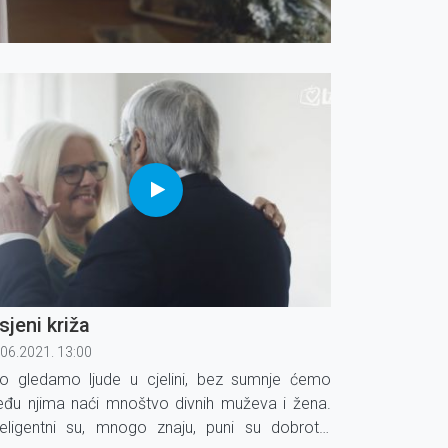
sjeni križa
.06.2021. 13:00
o gledamo ljude u cjelini, bez sumnje ćemo
đu njima naći mnoštvo divnih muževa i žena.
teligentni su, mnogo znaju, puni su dobrote,