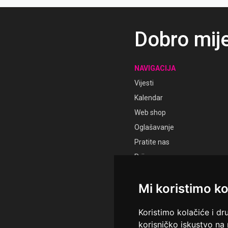
Dobro mij
NAVIGACIJA
Vijesti
Kalendar
Web shop
Oglašavanje
Pratite nas
Prijava
Registracija
Mi koristimo ko
Koristimo kolačiće i dr
korisničko iskustvo na