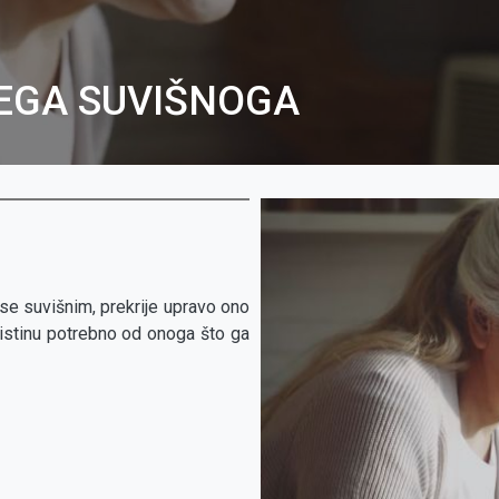
VEGA SUVIŠNOGA
se suvišnim, prekrije upravo ono
 uistinu potrebno od onoga što ga