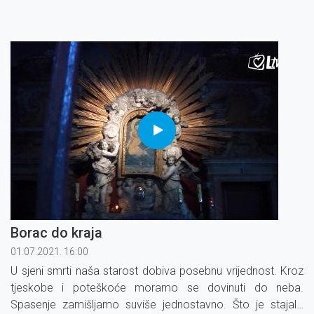
Borac do kraja
01.07.2021. 16:00
U sjeni smrti naša starost dobiva posebnu vrijednost. Kroz
tjeskobe i poteškoće moramo se dovinuti do neba.
Spasenje zamišljamo suviše jednostavno. Što je stajalo