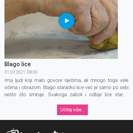
Blago lice
01.03.2021. 08:00
Ima ljudi koji malo govore riječima, ali mnogo toga vele
očima i obrazom. Blago staračko lice već je samo po sebi
nešto što smiruje. Svakoga zaboli i odbije lice starog
čovjeka, koji je sav zatvoren u sebe.
Učitaj više...